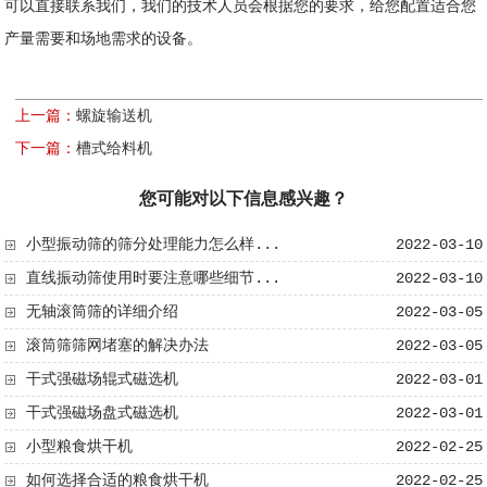
可以直接联系我们，我们的技术人员会根据您的要求，给您配置适合您
产量需要和场地需求的设备。
上一篇：
螺旋输送机
下一篇：
槽式给料机
您可能对以下信息感兴趣？
小型振动筛的筛分处理能力怎么样...
2022-03-10
直线振动筛使用时要注意哪些细节...
2022-03-10
无轴滚筒筛​的详细介绍
2022-03-05
滚筒筛筛网堵塞的解决办法
2022-03-05
干式强磁场辊式磁选机
2022-03-01
干式强磁场盘式磁选机
2022-03-01
小型粮食烘干机
2022-02-25
如何选择合适的粮食烘干机
2022-02-25