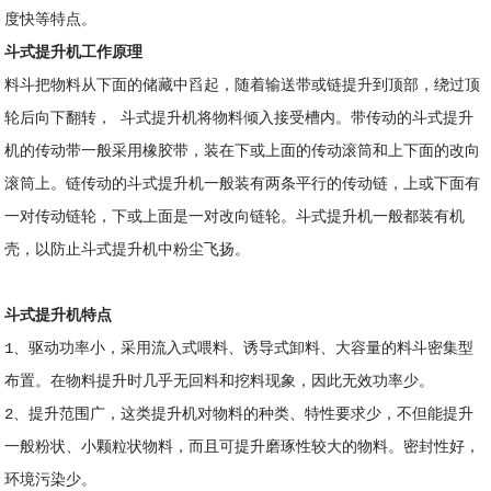
度快等特点。
斗式提升机工作原理
料斗把物料从下面的储藏中舀起，随着输送带或链提升到顶部，绕过顶
轮后向下翻转， 斗式提升机将物料倾入接受槽内。带传动的斗式提升
机的传动带一般采用橡胶带，装在下或上面的传动滚筒和上下面的改向
滚筒上。链传动的斗式提升机一般装有两条平行的传动链，上或下面有
一对传动链轮，下或上面是一对改向链轮。斗式提升机一般都装有机
壳，以防止斗式提升机中粉尘飞扬。
斗式提升机特点
1、驱动功率小，采用流入式喂料、诱导式卸料、大容量的料斗密集型
布置。在物料提升时几乎无回料和挖料现象，因此无效功率少。
2、提升范围广，这类提升机对物料的种类、特性要求少，不但能提升
一般粉状、小颗粒状物料，而且可提升磨琢性较大的物料。密封性好，
环境污染少。