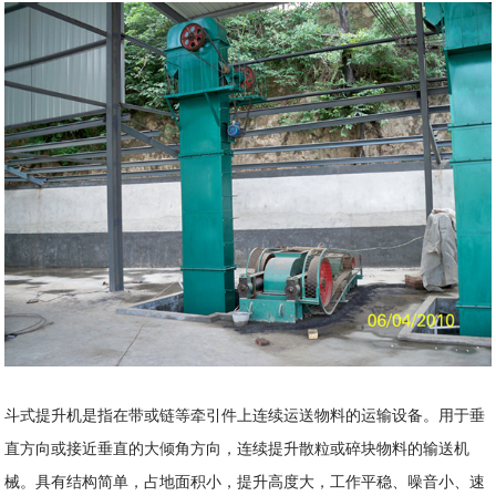
斗式提升机是指在带或链等牵引件上连续运送物料的运输设备。用于垂
直方向或接近垂直的大倾角方向，连续提升散粒或碎块物料的输送机
械。具有结构简单，占地面积小，提升高度大，工作平稳、噪音小、速