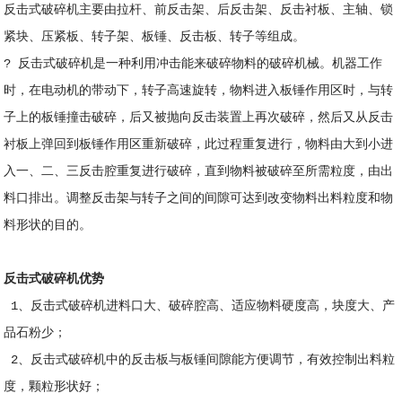
反击式破碎机主要由拉杆、前反击架、后反击架、反击衬板、主轴、锁
紧块、压紧板、转子架、板锤、反击板、转子等组成。
? 反击式破碎机是一种利用冲击能来破碎物料的破碎机械。机器工作
时，在电动机的带动下，转子高速旋转，物料进入板锤作用区时，与转
子上的板锤撞击破碎，后又被抛向反击装置上再次破碎，然后又从反击
衬板上弹回到板锤作用区重新破碎，此过程重复进行，物料由大到小进
入一、二、三反击腔重复进行破碎，直到物料被破碎至所需粒度，由出
料口排出。调整反击架与转子之间的间隙可达到改变物料出料粒度和物
料形状的目的。
反击式破碎机优势
1、反击式破碎机进料口大、破碎腔高、适应物料硬度高，块度大、产
品石粉少；
2、反击式破碎机中的反击板与板锤间隙能方便调节，有效控制出料粒
度，颗粒形状好；