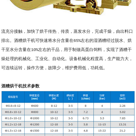
流充分接触，加快了烘干传热﹑传质，蒸发水分，完成干燥，由出料口
排出。酒糟烘干机可快速将水分含量在65%左右的湿酒糟经过脱水、烘
干至水分含量在10%左右的干品，用于制做高蛋白饲料，实现了酒糟干
燥处理的机械化、工业化、自动化。设备机械化程度高，生产能力大，
可连续运转，操作方便，故障少，维护费用低，功耗低。
酒糟烘干机技术参数