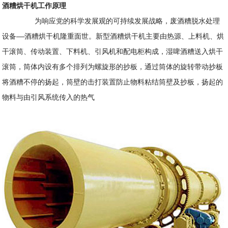
酒糟烘干机工作原理
为响应党的科学发展观的可持续发展战略，废酒糟脱水处理
设备——酒糟烘干机隆重面世。新型酒糟烘干机主要由热源、上料机、烘
干滚筒、传动装置、下料机、引风机和配电柜构成，湿啤酒糟送入烘干
滚筒，筒体内设有多个排列为螺旋形的抄板，通过筒体的旋转带动抄板
将酒糟不停的扬起，筒壁的击打装置防止物料粘结筒壁及抄板，扬起的
物料与由引风系统传入的热气