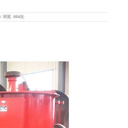
8
浏览
354次