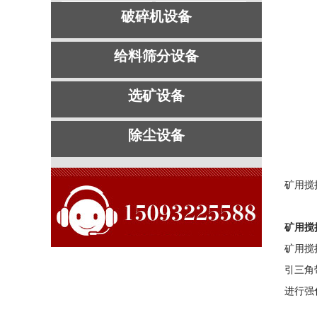
破碎机设备
给料筛分设备
选矿设备
除尘设备
矿用搅
矿用搅
矿用搅
引三角
进行强