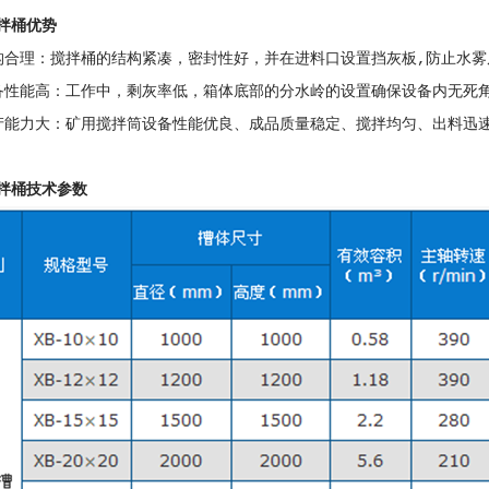
拌桶优势
构合理：搅拌桶的结构紧凑，密封性好，并在进料口设置挡灰板,防止水雾
备性能高：工作中，剩灰率低，箱体底部的分水岭的设置确保设备内无死
产能力大：矿用搅拌筒设备性能优良、成品质量稳定、搅拌均匀、出料迅
拌桶技术参数