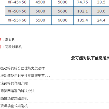
篇：
洗石机
篇：
间歇球磨机
您可能对以下信息感
振动筛的筛分处理能力怎么样...
振动筛使用时要注意哪些细节...
滚筒筛​的详细介绍
筒筛筛网堵塞的解决办法
式强磁场辊式磁选机
式强磁场盘式磁选机