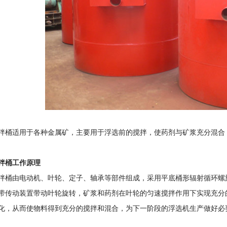
拌桶适用于各种金属矿，主要用于浮选前的搅拌，使药剂与矿浆充分混合
拌桶工作原理
拌桶由电动机、叶轮、定子、轴承等部件组成，采用平底桶形辐射循环螺
带传动装置带动叶轮旋转，矿浆和药剂在叶轮的匀速搅拌作用下实现充分
化，从而使物料得到充分的搅拌和混合，为下一阶段的浮选机生产做好必