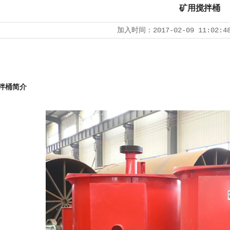
矿用搅拌桶
加入时间：
2017-02-09 11:02:4
拌桶简介