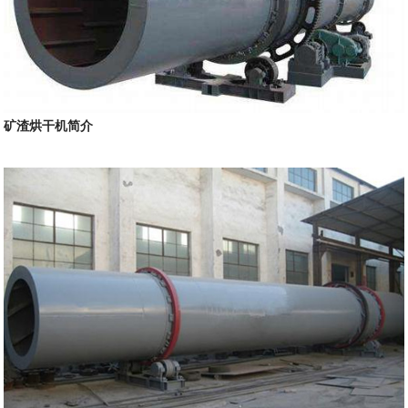
矿渣烘干机简介