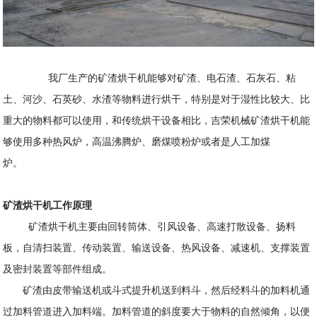
我厂生产的矿渣烘干机能够对矿渣、电石渣、石灰石、粘
土、河沙、石英砂、水渣等物料进行烘干，特别是对于湿性比较大、比
重大的物料都可以使用，和传统烘干设备相比，吉荣机械矿渣烘干机能
够使用多种热风炉，高温沸腾炉、磨煤喷粉炉或者是人工加煤
炉。
矿渣烘干机工作原理
矿渣烘干机主要由回转筒体、引风设备、高速打散设备、扬料
板，自清扫装置、传动装置、输送设备、热风设备、减速机、支撑装置
及密封装置等部件组成。
矿渣由皮带输送机或斗式提升机送到料斗，然后经料斗的加料机通
过加料管道进入加料端。加料管道的斜度要大于物料的自然倾角，以便