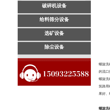
破碎机设备
给料筛分设备
选矿设备
除尘设备
螺旋洗
的流口
螺旋洗
筑路用
果好、
螺旋洗