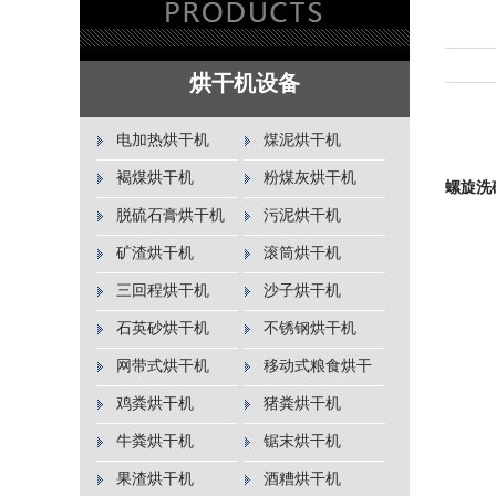
烘干机设备
电加热烘干机
煤泥烘干机
褐煤烘干机
粉煤灰烘干机
螺旋洗
脱硫石膏烘干机
污泥烘干机
矿渣烘干机
滚筒烘干机
三回程烘干机
沙子烘干机
石英砂烘干机
不锈钢烘干机
网带式烘干机
移动式粮食烘干
机
鸡粪烘干机
猪粪烘干机
牛粪烘干机
锯末烘干机
果渣烘干机
酒糟烘干机