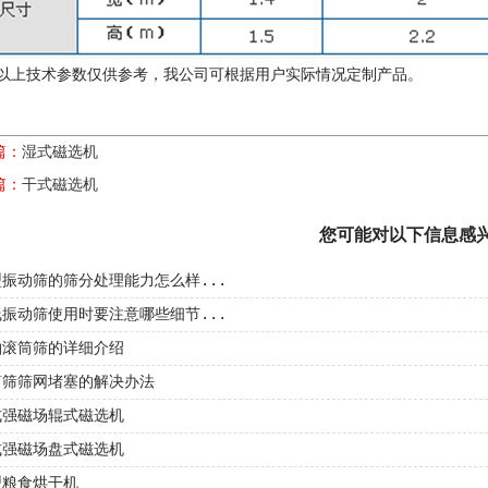
以上技术参数仅供参考，我公司可根据用户实际情况定制产品。
篇：
湿式磁选机
篇：
干式磁选机
您可能对以下信息感
振动筛的筛分处理能力怎么样...
振动筛使用时要注意哪些细节...
滚筒筛​的详细介绍
筒筛筛网堵塞的解决办法
式强磁场辊式磁选机
式强磁场盘式磁选机
型粮食烘干机