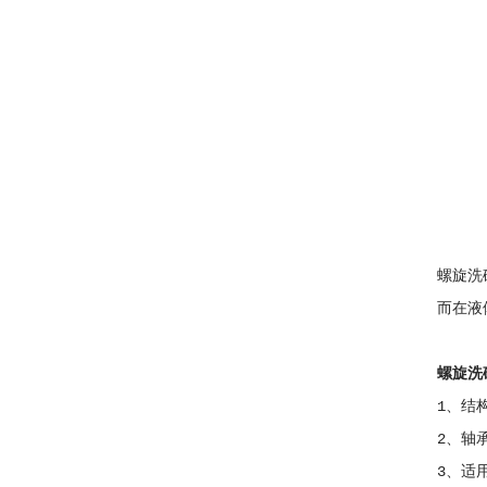
螺旋洗
而在液
螺旋洗
1、结
2、轴
3、适