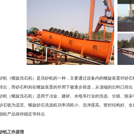
砂机（螺旋洗石机）是洗砂机的一种，主要通过设备内的螺旋装置对砂石
排出，而砂石料则在螺旋装置的作用下被逐步筛选，从顶端的出料口排出
砂机（螺旋洗石机）适用于冶金、建材、水电等行业的洗选、分级、除杂
砂石犹为适宜。螺旋砂石洗选机功率消耗小、洗净度高。密封结构好、全
细粒产品保持稳定等特点
砂机工作原理