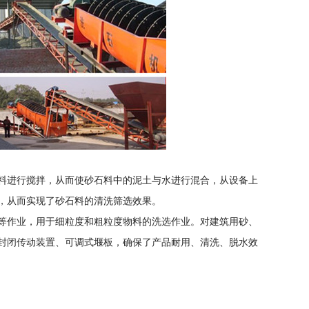
料进行搅拌，从而使砂石料中的泥土与水进行混合，从设备上
，从而实现了砂石料的清洗筛选效果。
等作业，用于细粒度和粗粒度物料的洗选作业。对建筑用砂、
封闭传动装置、可调式堰板，确保了产品耐用、清洗、脱水效