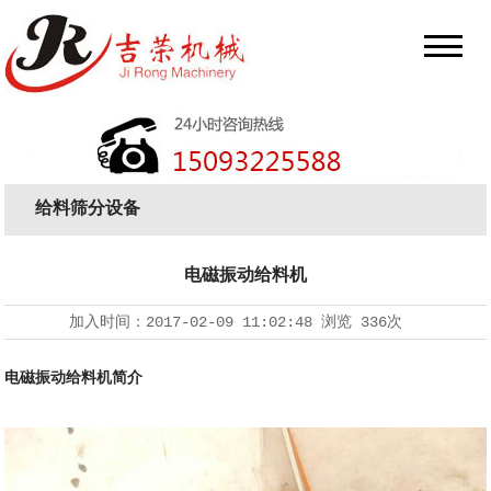
给料筛分设备
电磁振动给料机
加入时间：
2017-02-09 11:02:48
浏览
336次
电磁振动给料机简介