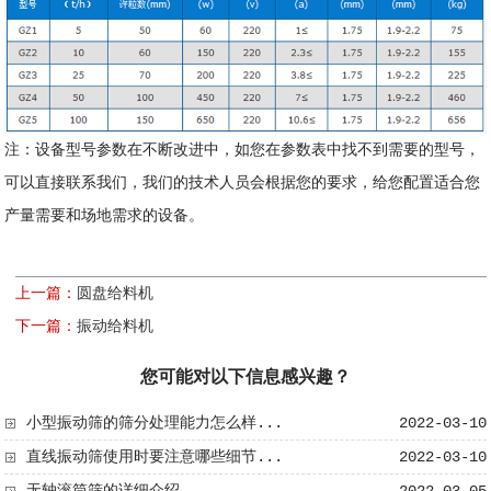
注：设备型号参数在不断改进中，如您在参数表中找不到需要的型号，
可以直接联系我们，我们的技术人员会根据您的要求，给您配置适合您
产量需要和场地需求的设备。
上一篇：
圆盘给料机
下一篇：
振动给料机
您可能对以下信息感兴趣？
小型振动筛的筛分处理能力怎么样...
2022-03-10
直线振动筛使用时要注意哪些细节...
2022-03-10