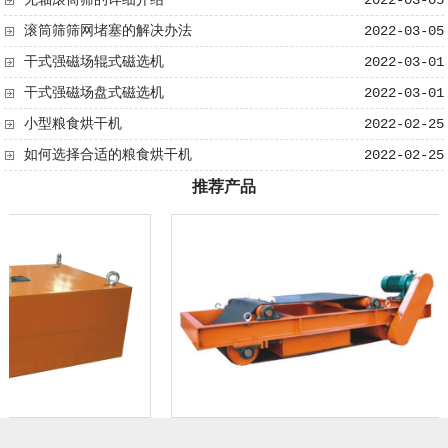
无轴滚筒筛​的详细介绍
2022-03-05
滚筒筛筛网堵塞的解决办法
2022-03-05
干式强磁场辊式磁选机
2022-03-01
干式强磁场盘式磁选机
2022-03-01
小型粮食烘干机
2022-02-25
如何选择合适的粮食烘干机
2022-02-25
推荐产品