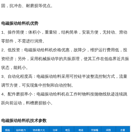
固，抗冲击、耐磨损等优点。
电磁振动给料机优势
1、操作简便：体积小，重量轻，结构简单，安装方便，无转动、滑动
零部件，不需进行润滑。
2、低投资：电磁振动给料机价格优惠，故障少，维护运行费用低，投
资经济；另外，采用机械振动学的共振原理，使其工作在低临界近共振
状态，能耗小。
3、自动化程度高：电磁振动给料采用可控硅半波整流控制方式，流量
调节方便，可实现集中控制和自动控制。
4、配件磨损率小：电磁振动给料机在工作时物料按抛物线轨迹连续跳
跃向前运动，料槽磨损较小。
电磁振动给料机技术参数