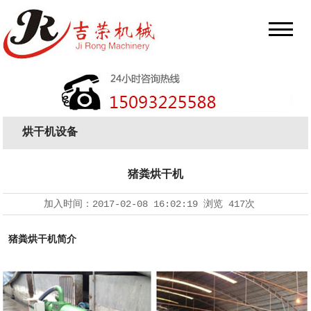
烘干机设备
猪粪烘干机
加入时间：
2017-02-08 16:02:19
浏览
417次
猪粪烘干机简介