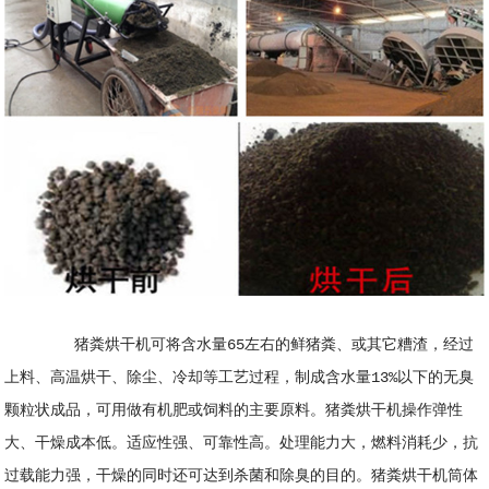
猪粪烘干机可将含水量65左右的鲜猪粪、或其它糟渣，经过
上料、高温烘干、除尘、冷却等工艺过程，制成含水量13%以下的无臭
颗粒状成品，可用做有机肥或饲料的主要原料。猪粪烘干机操作弹性
大、干燥成本低。适应性强、可靠性高。处理能力大，燃料消耗少，抗
过载能力强，干燥的同时还可达到杀菌和除臭的目的。猪粪烘干机筒体