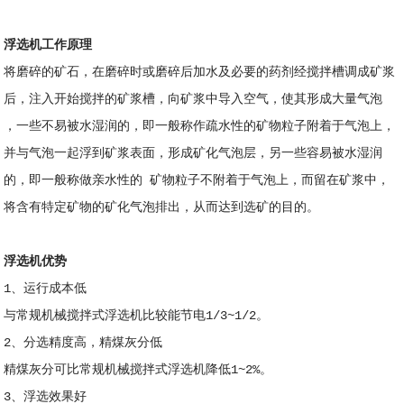
浮选机工作原理
将磨碎的矿石，在磨碎时或磨碎后加水及必要的药剂经搅拌槽调成矿浆
后，注入开始搅拌的矿浆槽，向矿浆中导入空气，使其形成大量气泡
，一些不易被水湿润的，即一般称作疏水性的矿物粒子附着于气泡上，
并与气泡一起浮到矿浆表面，形成矿化气泡层，另一些容易被水湿润
的，即一般称做亲水性的 矿物粒子不附着于气泡上，而留在矿浆中，
将含有特定矿物的矿化气泡排出，从而达到选矿的目的。
浮选机优势
1、运行成本低
与常规机械搅拌式浮选机比较能节电1/3~1/2。
2、分选精度高，精煤灰分低
精煤灰分可比常规机械搅拌式浮选机降低1~2%。
3、浮选效果好