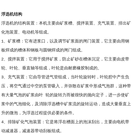
浮选机结构
浮选机的结构装置：本机主要由矿浆槽、搅拌装置、充气装置、排出矿
化泡装置、电动机等组成。
1、矿浆槽：它有进浆口，以及调节矿浆面的闸门装置，它主要由用钢
板焊成的槽体和钢板与圆钢焊成的闸门组成。
2、搅拌装置：它用于搅拌矿浆，防止矿砂在槽体沉淀，它主要由皮带
轮、叶轮、垂直轴等组成，叶轮是由耐磨橡胶制成的。
3、充气装置：它由导管进气管组成，当叶轮旋转时，叶轮腔中产生负
压，将空气通过中空的泵管吸入，并弥散在矿浆中形成气泡群，这种带
有大量气泡的矿浆由叶 轮的旋转力而被很快的抛向定子，进一步使矿
浆中的气泡细化，及消除浮选槽中矿浆流的旋转运动，造成大量垂直上
升的微泡，为浮选过程提供必要的条件。
4、排除矿化气泡装置：它是将浮在槽面上的泡沫刮出，主要由电机带
动减速器，减速器带动刮板组成。