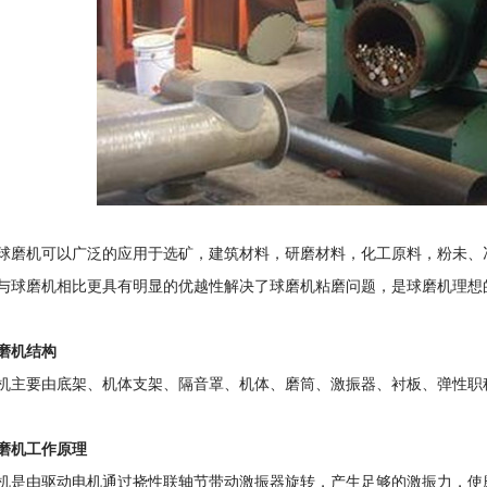
球磨机可以广泛的应用于选矿，建筑材料，研磨材料，化工原料，粉未、
与球磨机相比更具有明显的优越性解决了球磨机粘磨问题，是球磨机理想
磨机结构
机主要由底架、机体支架、隔音罩、机体、磨筒、激振器、衬板、弹性职
磨机工作原理
机是由驱动电机通过挠性联轴节带动激振器旋转，产生足够的激振力，使