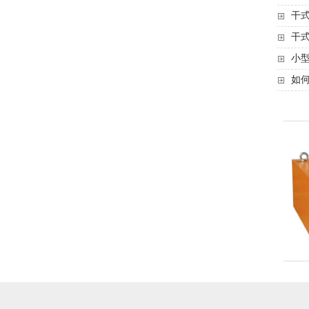
干
干
小
如