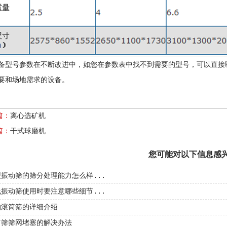
备型号参数在不断改进中，如您在参数表中找不到需要的型号，可以直接
要和场地需求的设备。
篇：
离心选矿机
篇：
干式球磨机
您可能对以下信息感
振动筛的筛分处理能力怎么样...
振动筛使用时要注意哪些细节...
滚筒筛​的详细介绍
筒筛筛网堵塞的解决办法