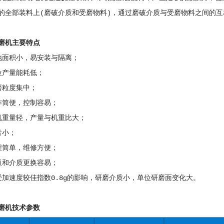
的全部装料上(磨破介质和受磨物料)，通过磨破介质与受磨物料之间的
磨机主要特点
地面积小，易安装与隔离；
位产量能耗低；
磨粒度集中；
作简便，控制容易；
机重量轻，产量与机重比大；
音小；
程简单，维修方便；
板和介质更换容易；
受加速度较佳指数0.8g的影响，研磨介质小，单位研磨面变化大。
磨机技术参数