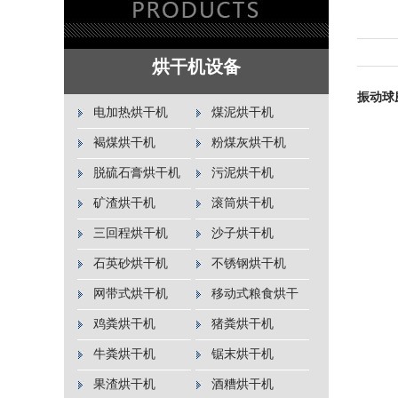
烘干机设备
振动球
电加热烘干机
煤泥烘干机
褐煤烘干机
粉煤灰烘干机
脱硫石膏烘干机
污泥烘干机
矿渣烘干机
滚筒烘干机
三回程烘干机
沙子烘干机
石英砂烘干机
不锈钢烘干机
网带式烘干机
移动式粮食烘干
机
鸡粪烘干机
猪粪烘干机
牛粪烘干机
锯末烘干机
果渣烘干机
酒糟烘干机