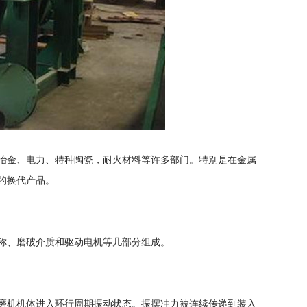
冶金、电力、特种陶瓷，耐火材料等许多部门。特别是在金属
的换代产品。
称、磨破介质和驱动电机等几部分组成。
磨机机体进入环行周期振动状态。振摆冲力被连续传递到装入