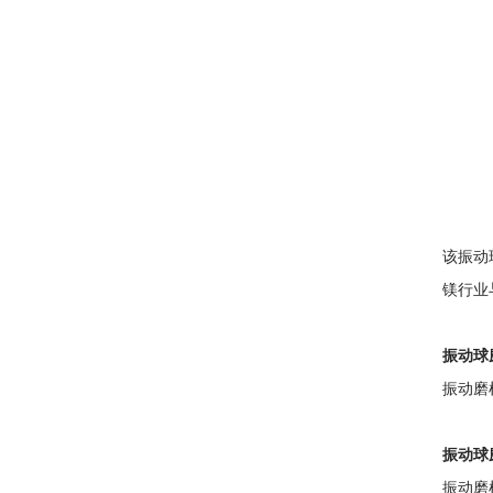
该振动
镁行业
振动球
振动磨
振动球
振动磨