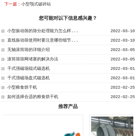
下一篇：
小型颚式破碎站
您可能对以下信息感兴趣？
小型振动筛的筛分处理能力怎么样...
2022-03-10
直线振动筛使用时要注意哪些细节...
2022-03-10
无轴滚筒筛​的详细介绍
2022-03-05
滚筒筛筛网堵塞的解决办法
2022-03-05
干式强磁场辊式磁选机
2022-03-01
干式强磁场盘式磁选机
2022-03-01
小型粮食烘干机
2022-02-25
如何选择合适的粮食烘干机
2022-02-25
推荐产品