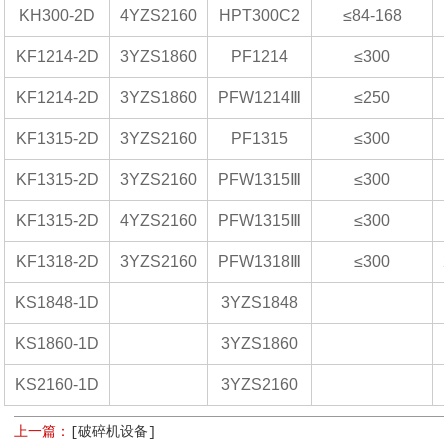
KH300-2D
4YZS2160
HPT300C2
≤84-168
KF1214-2D
3YZS1860
PF1214
≤300
KF1214-2D
3YZS1860
PFW1214Ⅲ
≤250
KF1315-2D
3YZS2160
PF1315
≤300
KF1315-2D
3YZS2160
PFW1315Ⅲ
≤300
KF1315-2D
4YZS2160
PFW1315Ⅲ
≤300
KF1318-2D
3YZS2160
PFW1318Ⅲ
≤300
KS1848-1D
3YZS1848
KS1860-1D
3YZS1860
KS2160-1D
3YZS2160
上一篇：
[破碎机设备]