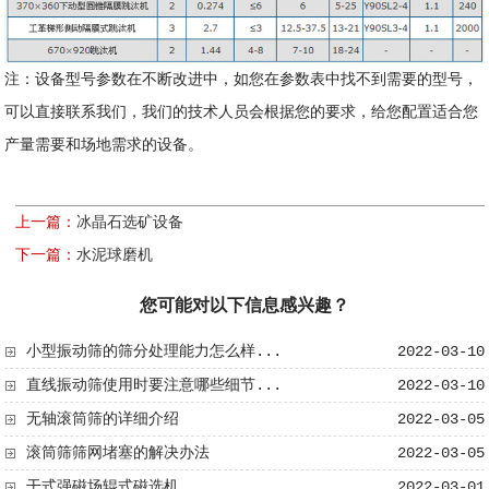
注：设备型号参数在不断改进中，如您在参数表中找不到需要的型号，
可以直接联系我们，我们的技术人员会根据您的要求，给您配置适合您
产量需要和场地需求的设备。
上一篇：
冰晶石选矿设备
下一篇：
水泥球磨机
您可能对以下信息感兴趣？
小型振动筛的筛分处理能力怎么样...
2022-03-10
直线振动筛使用时要注意哪些细节...
2022-03-10
无轴滚筒筛​的详细介绍
2022-03-05
滚筒筛筛网堵塞的解决办法
2022-03-05
干式强磁场辊式磁选机
2022-03-01