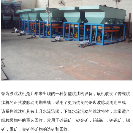
锯齿波跳汰机是几年来出现的一种新型跳汰机设备，该机改变了传统跳
汰机的正弦波脉动周期曲线，采用了更为优良的锯齿波脉动周期曲线，
该系列跳汰机具有上升水流迅猛，下降水流沉稳的跳汰特性，非常适合
细粒级物料的重选回收，常用于砂锡矿，砂金矿，钨锡矿，钽铌矿，锑
矿，汞矿，金矿等矿物的选矿和回收。