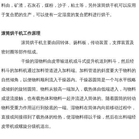
料由，矿渣，石灰石，煤粉，沙子，粘土等，另外滚筒烘干机可以应用
于复合肥的生产，可以使有一定湿度的复合肥料进行烘干。
滚筒烘干机工作原理
滚筒烘干机主要由回转体、扬料板，传动装置，支撑装置及
密封圈等部件组成。
干燥的湿物料由皮带输送机或斗式提升机送到料斗，然后经
料斗的加料机通过加料管道进入加料端。加料管道的斜度要大于物料的
自然倾角，以便物料顺利流入干燥器内。干燥器圆筒是一个与水平线略
成倾斜的旋转圆筒。物料从较高一端加入，载热体由低端进入，与物料
成逆流接触，也有载热体和物料一起并流进入筒体的。随着圆筒的转动
物料受重力作用运行到较底的一端。湿物料在筒体内向前移动过程中，
直接或间接得到了载热体的给热，使湿物料得以干燥，然后在出料端经
皮带机或螺旋分级机送出。