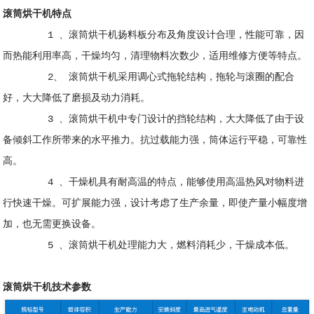
滚筒烘干机特点
1 、滚筒烘干机扬料板分布及角度设计合理，性能可靠，因
而热能利用率高，干燥均匀，清理物料次数少，适用维修方便等特点。
2、 滚筒烘干机采用调心式拖轮结构，拖轮与滚圈的配合
好，大大降低了磨损及动力消耗。
3 、滚筒烘干机中专门设计的挡轮结构，大大降低了由于设
备倾斜工作所带来的水平推力。抗过载能力强，筒体运行平稳，可靠性
高。
4 、干燥机具有耐高温的特点，能够使用高温热风对物料进
行快速干燥。可扩展能力强，设计考虑了生产余量，即使产量小幅度增
加，也无需更换设备。
5 、滚筒烘干机处理能力大，燃料消耗少，干燥成本低。
滚筒烘干机技术参数