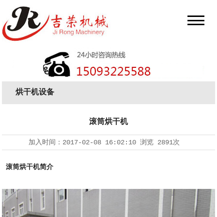
烘干机设备
滚筒烘干机
加入时间：
2017-02-08 16:02:10
浏览
2891次
滚筒烘干机简介