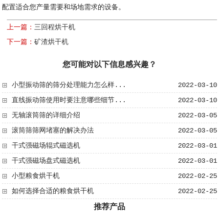
配置适合您产量需要和场地需求的设备。
上一篇：
三回程烘干机
下一篇：
矿渣烘干机
您可能对以下信息感兴趣？
小型振动筛的筛分处理能力怎么样...
2022-03-10
直线振动筛使用时要注意哪些细节...
2022-03-10
无轴滚筒筛​的详细介绍
2022-03-05
滚筒筛筛网堵塞的解决办法
2022-03-05
干式强磁场辊式磁选机
2022-03-01
干式强磁场盘式磁选机
2022-03-01
小型粮食烘干机
2022-02-25
如何选择合适的粮食烘干机
2022-02-25
推荐产品