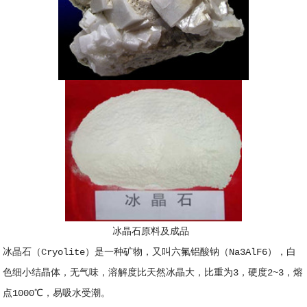
冰晶石原料及成品
冰晶石（Cryolite）是一种矿物，又叫六氟铝酸钠（Na3AlF6），白
色细小结晶体，无气味，溶解度比天然冰晶大，比重为3，硬度2~3，熔
点1000℃，易吸水受潮。