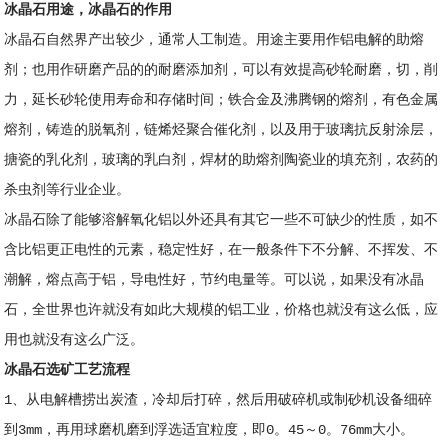
冰晶石用途，冰晶石的作用
冰晶石自然界产出较少，通常人工制造。用途主要用作铝电解的助熔
剂；也用作研磨产品的的耐磨添加剂，可以有效提高砂轮耐磨，切，削
力，延长砂轮使用寿命和存储时间；铁合金及沸腾钢的熔剂，有色金属
熔剂，铸造的脱氧剂，链烯烃聚合催化剂，以及用于玻璃抗反射涂层，
搪瓷的乳化剂，玻璃的乳白剂，焊材的助熔剂陶瓷业的填充剂，农药的
杀虫剂等行业企业。
冰晶石除了能够溶解氧化铝以外还具有其它一些不可缺少的性质，如不
含比铝更正电性的元素，稳定性好，在一般条件下不分解、不挥发、不
潮解，熔点高于铝，导电性好，节约电量等。可以说，如果没有冰晶
石，全世界也许就没有如此大规模的铝工业，价格也就没有这么低，应
用也就没有这么广泛。
冰晶石选矿工艺流程
1、从电解槽捞出炭渣，冷却后打碎，然后用破碎机或制砂机设备细碎
到3mm，再用球磨机磨到浮选适宜粒度，即0。45～0。76mm大小。