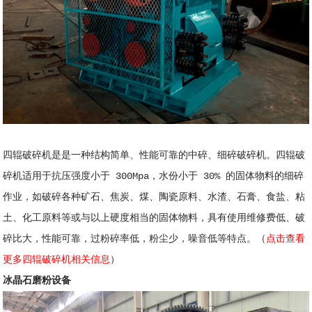
四辊破碎机是是一种结构简单、性能可靠的中碎、细碎破碎机。四辊破
碎机适用于抗压强度小于 300Mpa，水份小于 30% 的固体物料的细碎
作业，如破碎各种矿石、焦炭、煤、陶瓷原料、水渣、石膏、食盐、粘
土、化工原料等或与以上硬度相当的固体物料，具有使用维修费低、破
碎比大，性能可靠，过粉碎率低，粉尘少，噪音低等特点。（
点击查看
更多四辊破碎机相关信息
）
冰晶石磨粉设备