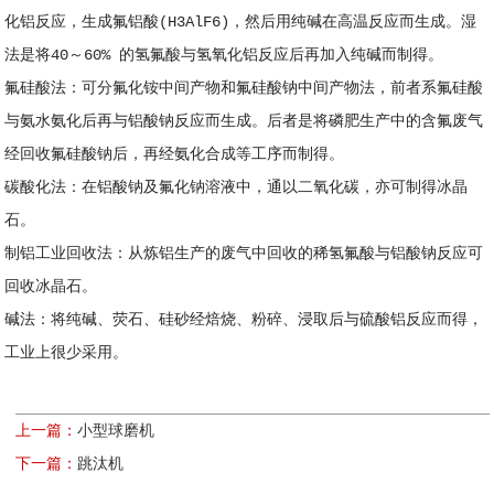
化铝反应，生成氟铝酸(H3AlF6)，然后用纯碱在高温反应而生成。湿
法是将40～60% 的氢氟酸与氢氧化铝反应后再加入纯碱而制得。
氟硅酸法：可分氟化铵中间产物和氟硅酸钠中间产物法，前者系氟硅酸
与氨水氨化后再与铝酸钠反应而生成。后者是将磷肥生产中的含氟废气
经回收氟硅酸钠后，再经氨化合成等工序而制得。
碳酸化法：在铝酸钠及氟化钠溶液中，通以二氧化碳，亦可制得冰晶
石。
制铝工业回收法：从炼铝生产的废气中回收的稀氢氟酸与铝酸钠反应可
回收冰晶石。
碱法：将纯碱、荧石、硅砂经焙烧、粉碎、浸取后与硫酸铝反应而得，
工业上很少采用。
上一篇：
小型球磨机
下一篇：
跳汰机