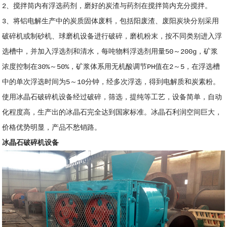
2、搅拌筒内有浮选药剂，磨好的炭渣与药剂在搅拌筒内充分搅拌。
3、将铝电解生产中的炭质固体废料，包括阳废渣、废阳炭块分别采用
破碎机或制砂机、球磨机设备进行破碎，磨机粉末，按不同类别进入浮
选槽中，并加入浮选剂和清水，每吨物料浮选剂用量50～200g，矿浆
浓度控制在30%～50%，矿浆体系用无机酸调节PH值在2～5，在浮选槽
中的单次浮选时间为5～10分钟，经多次浮选，得到电解质和炭素粉。
使用冰晶石破碎机设备经过破碎，筛选，提纯等工艺，设备简单，自动
化程度高，生产出的冰晶石完全达到国家标准。冰晶石利润空间巨大，
价格优势明显，产品不愁销路。
冰晶石破碎机设备