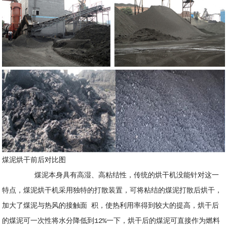
煤泥烘干前后对比图
煤泥本身具有高湿、高粘结性，传统的烘干机没能针对这一
特点，煤泥烘干机采用独特的打散装置，可将粘结的煤泥打散后烘干，
加大了煤泥与热风的接触面 积，使热利用率得到较大的提高，烘干后
的煤泥可一次性将水分降低到12%一下，烘干后的煤泥可直接作为燃料