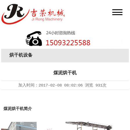
烘干机设备
煤泥烘干机
加入时间：
2017-02-08 08:02:06
浏览
931次
煤泥烘干机简介