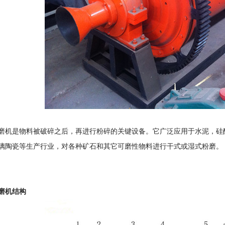
磨机是物料被破碎之后，再进行粉碎的关键设备。它广泛应用于水泥，硅
璃陶瓷等生产行业，对各种矿石和其它可磨性物料进行干式或湿式粉磨。
磨机结构