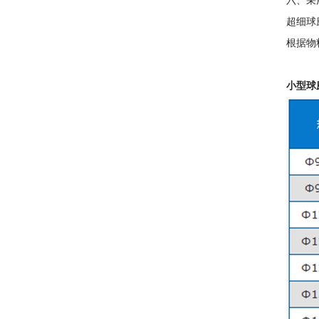
六、采
超细球
根据物
小型球