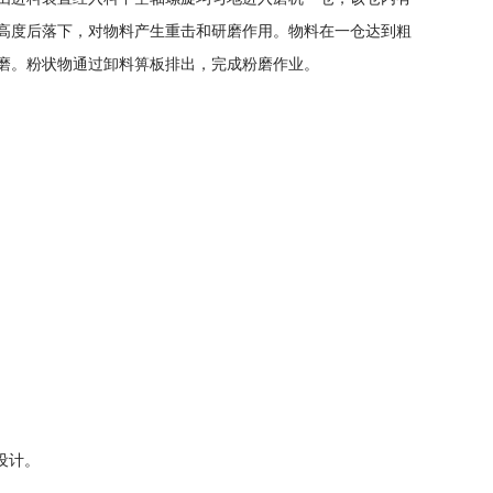
高度后落下，对物料产生重击和研磨作用。物料在一仓达到粗
磨。粉状物通过卸料箅板排出，完成粉磨作业。
设计。