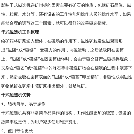
影响干式磁选机选矿指标的因素主要有矿石的性质，包括矿石品位、磁
性、粒度、水分等，还有设备的工作性能和操作人员的操作水平，如果
能够合理的调节这三个因素，就可以很好的改善磁选指标。
干式磁选机工作原理
给矿箱将矿浆送入槽体，在磁场的作用下，磁性矿粒发生磁聚而形
成“磁团”或“磁链”，受磁力的作用，向磁运动，之后被吸附在圆筒
上。“磁团”或“磁链”在随圆筒旋转时，会由于磁交替产生磁搅拌现象，
夹杂在“磁团”或“磁链”中的脉石等非磁性矿物会在翻滚的过程中滚落下
来，然后被吸在圆筒表面的“磁团”或“磁莲”即是精矿，非磁性或弱磁性
矿物被留在矿浆中随矿浆排出槽外，就是尾矿。
干式磁选机优势
1、结构简单、易于操作
干式磁选机具有非常简单易操作的结构，工作性能更加的稳定，设备的
故障率也更低，为用户减少使用维护费用。
2、使用寿命更长