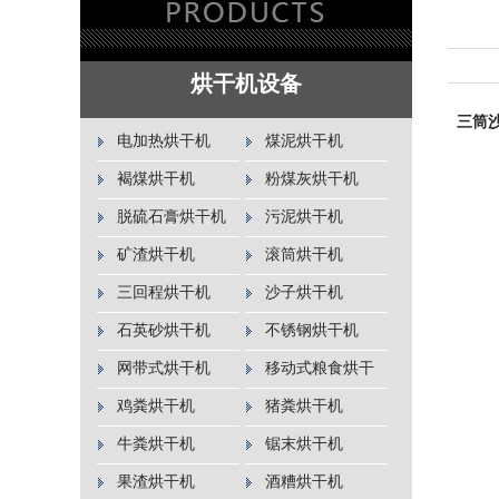
烘干机设备
三筒
电加热烘干机
煤泥烘干机
褐煤烘干机
粉煤灰烘干机
脱硫石膏烘干机
污泥烘干机
矿渣烘干机
滚筒烘干机
三回程烘干机
沙子烘干机
石英砂烘干机
不锈钢烘干机
网带式烘干机
移动式粮食烘干
机
鸡粪烘干机
猪粪烘干机
牛粪烘干机
锯末烘干机
果渣烘干机
酒糟烘干机