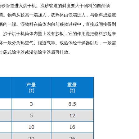
管道进入烘干机。流砂管道的斜度要大于物料的自然倾
筒。物料从较高一端加入，载热体由低端进入，与物料成逆流
底的一端。湿物料在筒体内向前移动过程中，直接或间接得到
。沙子烘干机筒体内壁上装有抄板，它的作用是把物料抄起来
体一般分为热空气、烟道气等。载热体经干燥器以后，一般需
过袋式除尘器或湿法除尘器后再排放。