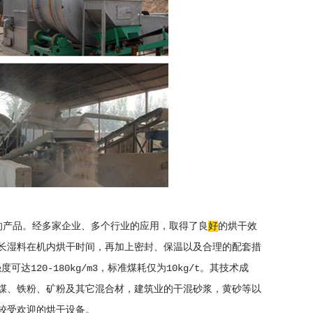
品。经多家企业、多个行业的应用，取得了良
好
的烘干效
长湿料在机内烘干时间，再加上密封、保温以及合理的配套措
120-180kg/m3，标准煤耗仅为10kg/t。其技术成
煤、铁粉、矿粉及其它混合材，建筑业的干混砂浆，黄砂等以
较受欢迎的烘干设备。