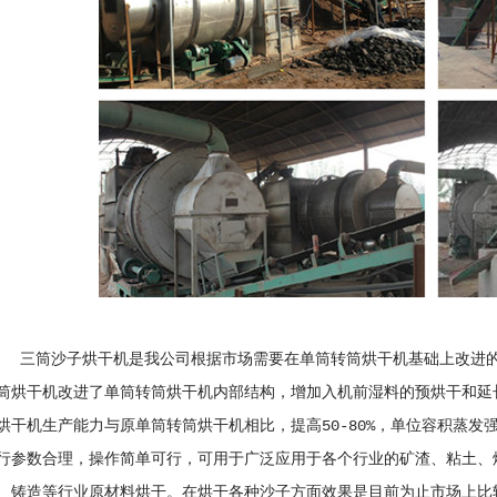
子烘干机是我公司根据市场需要在单筒转筒烘干机基础上改进的产
筒烘干机改进了单筒转筒烘干机内部结构，增加入机前湿料的预烘干和延
烘干机生产能力与原单筒转筒烘干机相比，提高50-80%，单位容积蒸发强度可达
行参数合理，操作简单可行，可用于广泛应用于各个行业的矿渣、粘土、
、铸造等行业原材料烘干。在烘干各种沙子方面效果是目前为止市场上比