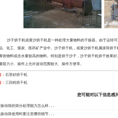
干机或黄沙烘干机是一种处理大量物料的干燥器。由于运转可靠、
品、化工、煤炭、医药矿产业中。沙子烘干机，或黄沙烘干机属滚筒烘干
膏状物料或含水量较高的物料。特别是烘干沙子，沙子烘干机烘干效果好
量阻力小、操作上允许波动范围较大、操作方便等。
篇：
石英砂烘干机
篇：
三回程烘干机
您可能对以下信息感
振动筛的筛分处理能力怎么样...
振动筛使用时要注意哪些细节...