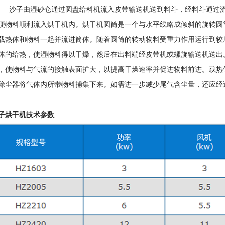
湿砂仓通过圆盘给料机流入皮带输送机送到料斗，经料斗通过流砂
便物料顺利流入烘干机内。烘干机圆筒是一个与水平线略成倾斜的旋转圆
载热体和物料一起并流进筒体。随着圆筒的转动物料受重力作用运行到较
体的给热，使湿物料得以干燥，然后在出料端经皮带机或螺旋输送机送出
，使物料与气流的接触表面扩大，以提高干燥速率并促进物料前进。载热
除尘器将气体内所带物料捕集下来。如需进一步减少尾气含尘量，还应经
子烘干机技术参数