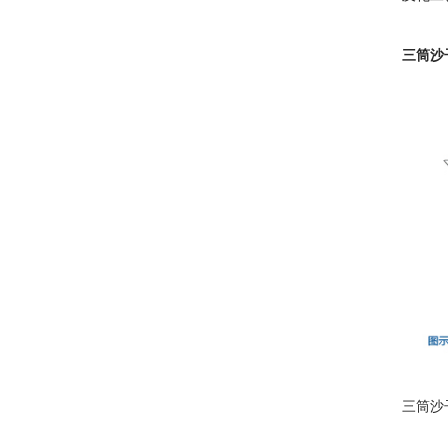
三筒沙
三筒沙