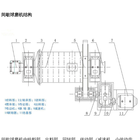
间歇球磨机结构
间歇球磨机由给料部、出料部、回转部、传动部（减速机，小传动齿