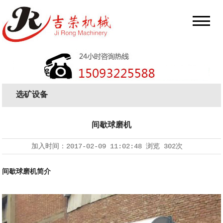
选矿设备
间歇球磨机
加入时间：
2017-02-09 11:02:48
浏览
302次
间歇球磨机简介