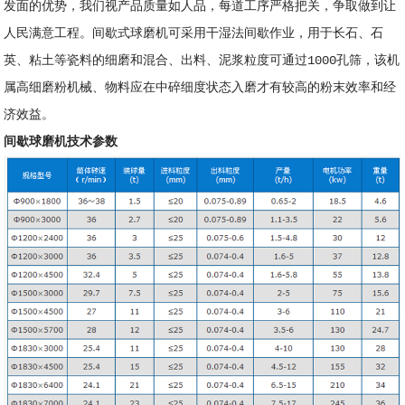
发面的优势，我们视产品质量如人品，每道工序严格把关，争取做到让
人民满意工程。间歇式球磨机可采用干湿法间歇作业，用于长石、石
英、粘土等瓷料的细磨和混合、出料、泥浆粒度可通过1000孔筛，该机
属高细磨粉机械、物料应在中碎细度状态入磨才有较高的粉末效率和经
济效益。
间歇球磨机技术参数