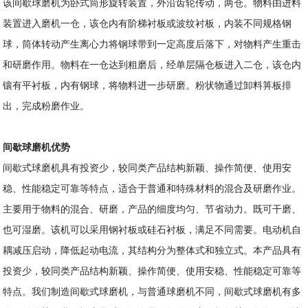
该间歇球磨机为卧式筒形旋转装置，外沿齿轮传动，两仓。物料由进料
装置进入磨机一仓，该仓内有阶梯衬板或波纹衬板，内装不同规格钢
球，筒体转动产生离心力将钢球带到一定高度后落下，对物料产生重击
和研磨作用。物料在一仓达到粗磨后，经单层隔仓板进入二仓，该仓内
镶有平衬板，内有钢球，将物料进一步研磨。粉状物通过卸料箅板排
出，完成粉磨作业。
间歇球磨机优势
间歇式球磨机具有投资少，较同类产品结构新颖、操作简便、使用安
稳、性能稳定可靠等特点，适合于普通和特殊材料的混合及研磨作业。
主要用于物料的混合、研磨，产品的细度均匀、节省动力。既可干磨、
也可湿磨。该机可以采用钢衬板或硅石衬板，满足不同需要。电动机自
耦减压启动，降低起动电流，其结构分为整体式和独立式。本产品具有
投资少，较同类产品结构新颖、操作简便、使用安稳、性能稳定可靠等
特点。我们制造间歇式球磨机，与普通球磨机不同，间歇式球磨机有多