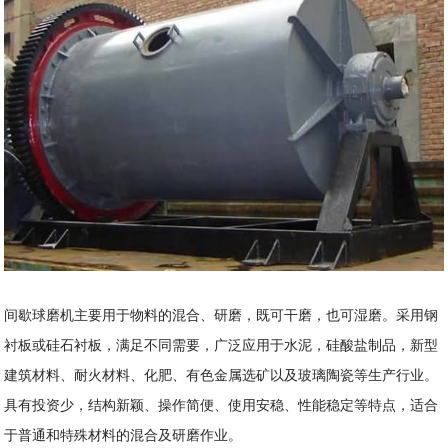
间歇球磨机主要用于物料的混合、研磨，既可干磨，也可湿磨。采用钢
衬板或硅石衬板，满足不同需要，广泛应用于水泥，硅酸盐制品，新型
建筑材料、耐火材料、化肥、有色金属选矿以及玻璃陶瓷等生产行业。
具有投资少，结构新颖、操作简便、使用安稳、性能稳定等特点，适合
于普通和特殊材料的混合及研磨作业。